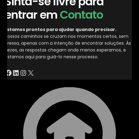
Sinta-se livre para
entrar em
Contato
Estamos prontos para ajudar quando precisar.
Nossos caminhos se cruzam nos momentos certos, sem
pressa, apenas com a intenção de encontrar soluções. Às
vezes, as respostas chegam onde menos esperamos, e
estamos aqui para guiá-lo nesse processo.
Facebook
LinkedIn
Instagram
X