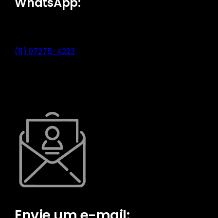
WhatsApp:
(11) 97275-4223
Envie um e-mail: