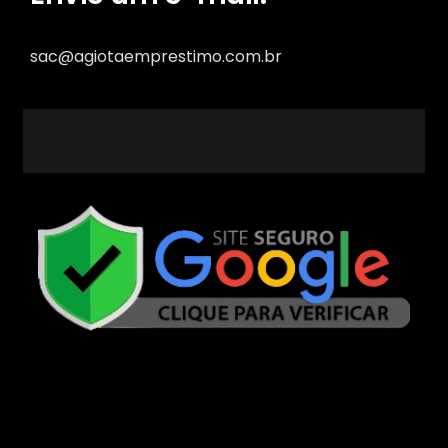
sac@agiotaemprestimo.com.br